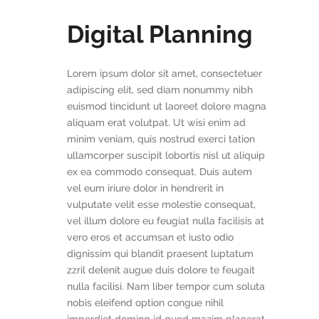
Digital Planning
Lorem ipsum dolor sit amet, consectetuer
adipiscing elit, sed diam nonummy nibh
euismod tincidunt ut laoreet dolore magna
aliquam erat volutpat. Ut wisi enim ad
minim veniam, quis nostrud exerci tation
ullamcorper suscipit lobortis nisl ut aliquip
ex ea commodo consequat. Duis autem
vel eum iriure dolor in hendrerit in
vulputate velit esse molestie consequat,
vel illum dolore eu feugiat nulla facilisis at
vero eros et accumsan et iusto odio
dignissim qui blandit praesent luptatum
zzril delenit augue duis dolore te feugait
nulla facilisi. Nam liber tempor cum soluta
nobis eleifend option congue nihil