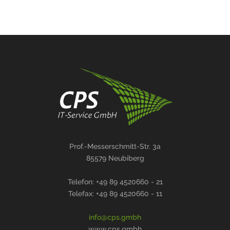
Prof.-Messerschmitt-Str. 3a
85579 Neubiberg
Telefon: +49 89 4520660 - 21
Telefax: +49 89 4520660 - 11
info@cps.gmbh
www.cps.gmbh