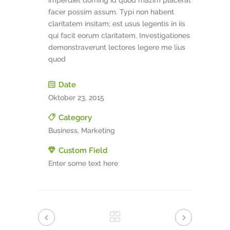
imperdiet doming id quod mazim placerat
facer possim assum. Typi non habent
claritatem insitam; est usus legentis in iis
qui facit eorum claritatem. Investigationes
demonstraverunt lectores legere me lius
quod
Date
Oktober 23, 2015
Category
Business, Marketing
Custom Field
Enter some text here