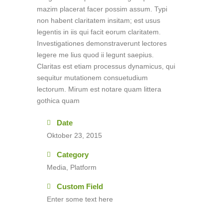
mazim placerat facer possim assum. Typi
non habent claritatem insitam; est usus
legentis in iis qui facit eorum claritatem.
Investigationes demonstraverunt lectores
legere me lius quod ii legunt saepius.
Claritas est etiam processus dynamicus, qui
sequitur mutationem consuetudium
lectorum. Mirum est notare quam littera
gothica quam
Date
Oktober 23, 2015
Category
Media, Platform
Custom Field
Enter some text here