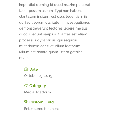
imperdiet doming id quod mazim placerat
facer possim assum. Typi non habent
claritatem insitam; est usus legentis in iis
qui facit eorum claritatem. Investigationes
demonstraverunt lectores legere me lius
quod ii legunt saepius. Claritas est etiam
processus dynamicus, qui sequitur
mutationem consuetudium lectorum.
Mirum est notare quam littera gothica
quam
Date
Oktober 23, 2015
Category
Media, Platform
Custom Field
Enter some text here