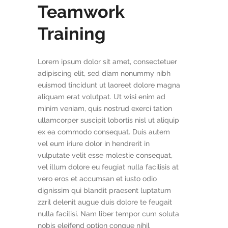
Teamwork
Training
Lorem ipsum dolor sit amet, consectetuer
adipiscing elit, sed diam nonummy nibh
euismod tincidunt ut laoreet dolore magna
aliquam erat volutpat. Ut wisi enim ad
minim veniam, quis nostrud exerci tation
ullamcorper suscipit lobortis nisl ut aliquip
ex ea commodo consequat. Duis autem
vel eum iriure dolor in hendrerit in
vulputate velit esse molestie consequat,
vel illum dolore eu feugiat nulla facilisis at
vero eros et accumsan et iusto odio
dignissim qui blandit praesent luptatum
zzril delenit augue duis dolore te feugait
nulla facilisi. Nam liber tempor cum soluta
nobis eleifend option congue nihil