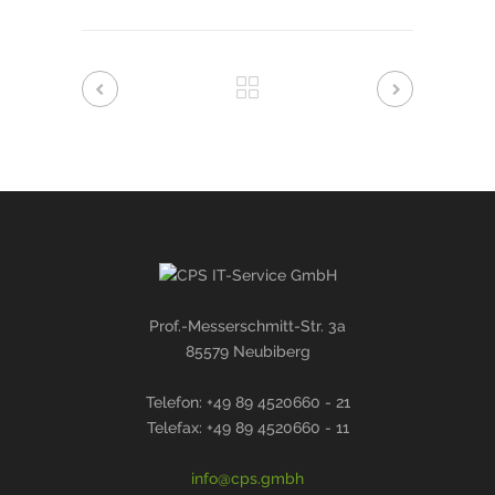
Prof.-Messerschmitt-Str. 3a
85579 Neubiberg
Telefon: +49 89 4520660 - 21
Telefax: +49 89 4520660 - 11
info@cps.gmbh