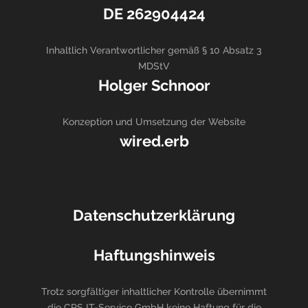
DE 262904424
Inhaltlich Verantwortlicher gemäß § 10 Absatz 3
MDStV
Holger Schnoor
Konzeption und Umsetzung der Website
wired.erb
Datenschutzerklärung
Haftungshinweis
Trotz sorgfältiger inhaltlicher Kontrolle übernimmt
die CPS IT-Service GmbH keine Haftung für die